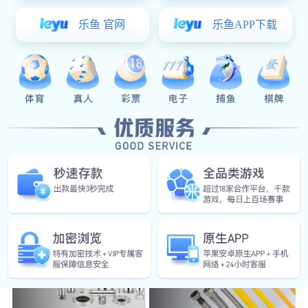
碳钢卡压管材管件
水表
阀门
沟槽管件
金属软管
不锈钢管材管件