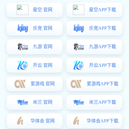
一站式产品
提供安全可靠的产品
新品
新品
新品
化工阀门
二次供水设备
螺旋钢管
洒