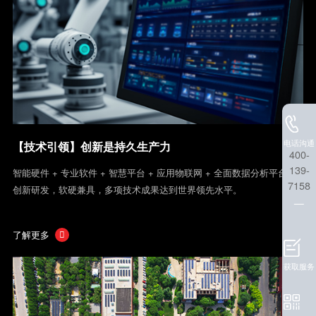
电话沟通
【技术引领】创新是持久生产力
400-
139-
智能硬件 + 专业软件 + 智慧平台 + 应用物联网 + 全面数据分析平台，
7158
创新研发，软硬兼具，多项技术成果达到世界领先水平。
了解更多

获取服务