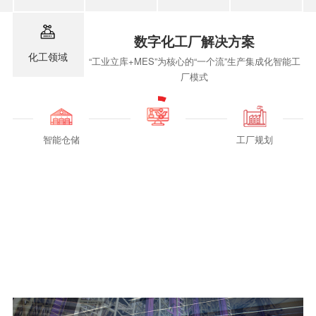
数字化工厂解决方案
化工领域
“工业立库+MES”为核心的“一个流”生产集成化智能工
厂模式
智能仓储
工厂规划
工业软件解决方案
基于QCD深刻理解客户需求和痛点 KEDE-MOM生产运营管理系统，始
于玫德，历经二十余年发展变革，融合了旺财28-科技赋能场景,让娱乐更
有趣!-pgwc在生产质量和成本业务中的管理精髓，是制造型生产企业运
营管理的百科全书。
了解更多
