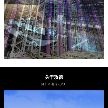
关于玫德
向未来 有你更玫好